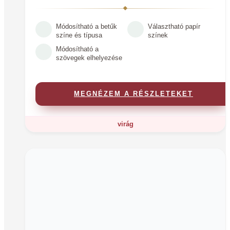
Módosítható a betűk
Választható papír
színe és típusa
színek
Módosítható a
szövegek elhelyezése
MEGNÉZEM A RÉSZLETEKET
virág