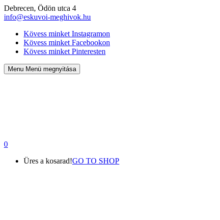
Debrecen, Ödön utca 4
info@eskuvoi-meghivok.hu
Kövess minket Instagramon
Kövess minket Facebookon
Kövess minket Pinteresten
Menu
Menü megnyitása
0
Üres a kosarad!
GO TO SHOP