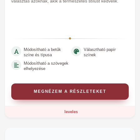
választás azoknak, akik a természetes stílust kedvelik.
Módosítható a betűk
Választható papír
színe és típusa
színek
Módosítható a szövegek
elhelyezése
MEGNÉZEM A RÉSZLETEKET
leveles