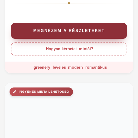
MEGNÉZEM A RÉSZLETEKET
Hogyan kérhetek mintát?
greenery
leveles
modern
romantikus
INGYENES MINTA LEHETŐSÉG