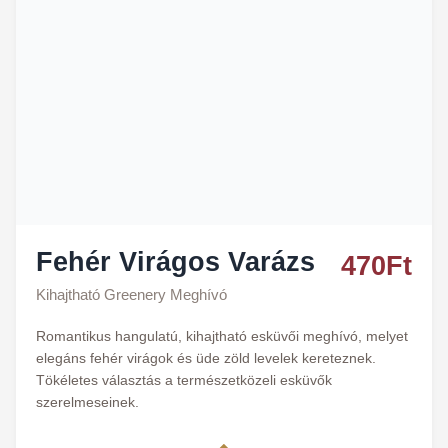
Fehér Virágos Varázs
470
Ft
Kihajtható Greenery Meghívó
Romantikus hangulatú, kihajtható esküvői meghívó, melyet
elegáns fehér virágok és üde zöld levelek kereteznek.
Tökéletes választás a természetközeli esküvők
szerelmeseinek.