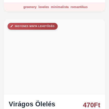
greenery
leveles
minimalista
romantikus
INGYENES MINTA LEHETŐSÉG
Virágos Ölelés
470
Ft