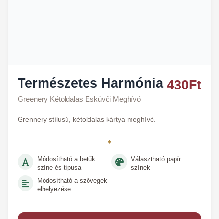
Természetes Harmónia
430
Ft
Greenery Kétoldalas Esküvői Meghívó
Grennery stílusú, kétoldalas kártya meghívó.
Módosítható a betűk
Választható papír
színe és típusa
színek
Módosítható a szövegek
elhelyezése