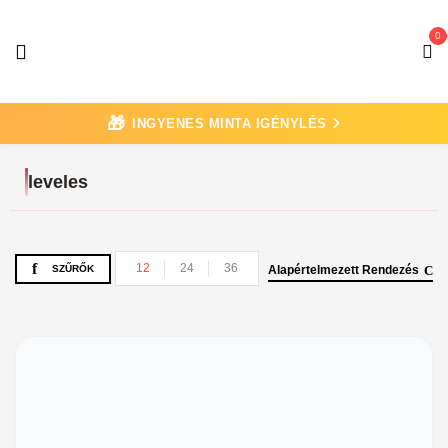
0
🎁
INGYENES MINTA IGÉNYLÉS
leveles
12
24
36
SZŰRŐK
Alapértelmezett Rendezés