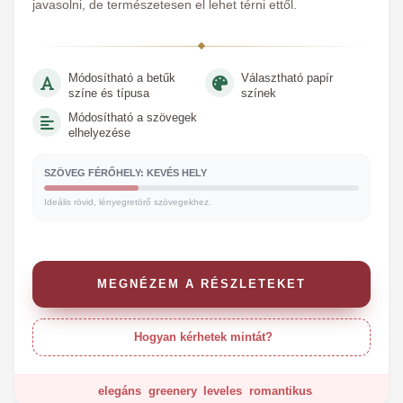
javasolni, de természetesen el lehet térni ettől.
Módosítható a betűk
Választható papír
színe és típusa
színek
Módosítható a szövegek
elhelyezése
SZÖVEG FÉRŐHELY: KEVÉS HELY
Ideális rövid, lényegretörő szövegekhez.
MEGNÉZEM A RÉSZLETEKET
Hogyan kérhetek mintát?
elegáns
greenery
leveles
romantikus