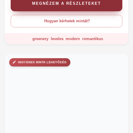
MEGNÉZEM A RÉSZLETEKET
Hogyan kérhetek mintát?
greenery
leveles
modern
romantikus
INGYENES MINTA LEHETŐSÉG