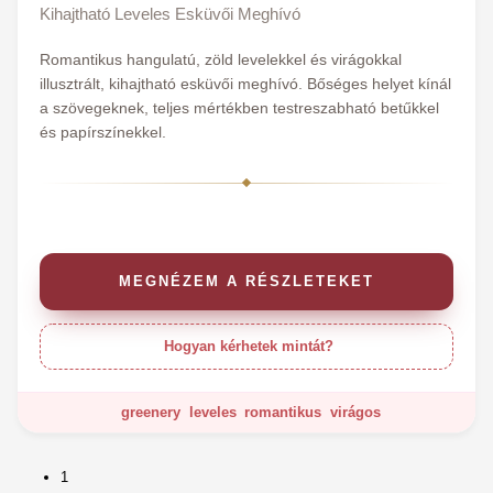
Kihajtható Leveles Esküvői Meghívó
Romantikus hangulatú, zöld levelekkel és virágokkal
illusztrált, kihajtható esküvői meghívó. Bőséges helyet kínál
a szövegeknek, teljes mértékben testreszabható betűkkel
és papírszínekkel.
MEGNÉZEM A RÉSZLETEKET
Hogyan kérhetek mintát?
greenery
leveles
romantikus
virágos
1