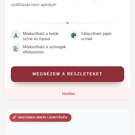
szállítását nem ajánljuk!
Módosítható a betűk
Választható papír
színe és típusa
színek
Módosítható a szövegek
elhelyezése
MEGNÉZEM A RÉSZLETEKET
leveles
INGYENES MINTA LEHETŐSÉG