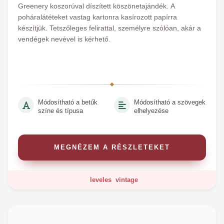
Greenery koszorúval díszített köszönetajándék. A
poháralátéteket vastag kartonra kasírozott papírra
készítjük. Tetszőleges felirattal, személyre szólóan, akár a
vendégek nevével is kérhető.
Módosítható a betűk
Módosítható a szövegek
színe és típusa
elhelyezése
MEGNÉZEM A RÉSZLETEKET
leveles
vintage