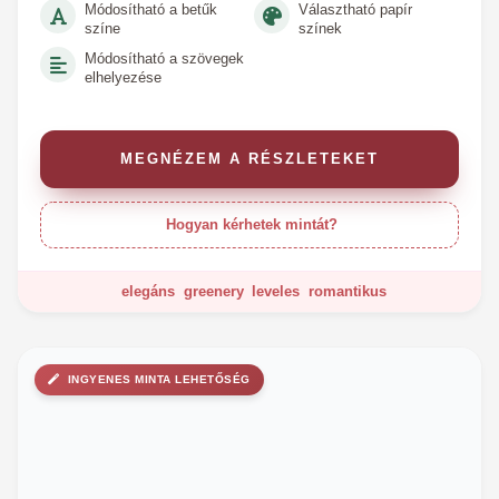
Módosítható a betűk
Választható papír
színe
színek
Módosítható a szövegek
elhelyezése
MEGNÉZEM A RÉSZLETEKET
Hogyan kérhetek mintát?
elegáns
greenery
leveles
romantikus
INGYENES MINTA LEHETŐSÉG