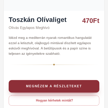
Toszkán Olívaliget
470
Ft
Olívás Egylapos Meghívó
Idézd meg a mediterrán nyarak romantikus hangulatát
ezzel a letisztult, olajbogyó mintával díszített egylapos
esküvői meghívóval. A betűtípusok és a papír színe is
teljesen az igényeitekre szabható.
MEGNÉZEM A RÉSZLETEKET
Hogyan kérhetek mintát?