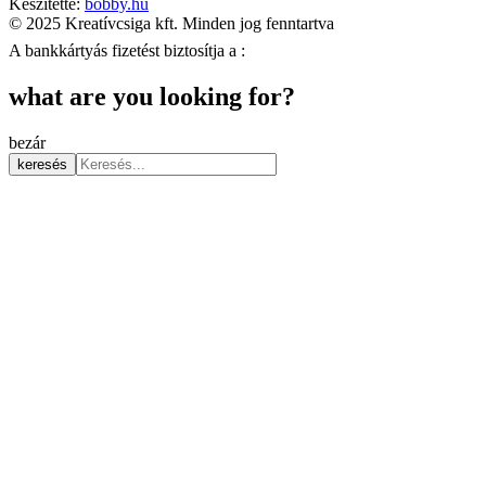
Készítette:
bobby.hu
© 2025 Kreatívcsiga kft. Minden jog fenntartva
A bankkártyás fizetést biztosítja a :
what are you looking for?
bezár
keresés