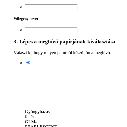
Vőlegény neve:
3. Lépes a meghívó papírjának kiválasztása
Választ ki, hogy milyen papírból készüljön a meghívó.
Gyöngyházas
fehér
GLM-
PEARLESCENT