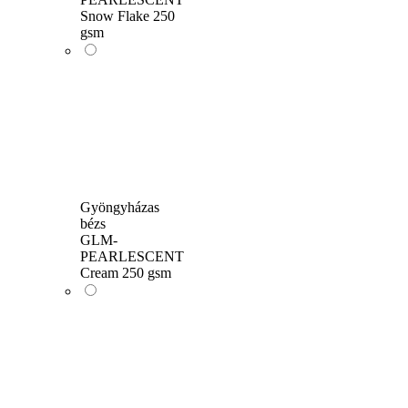
Snow Flake 250
gsm
Gyöngyházas
bézs
GLM-
PEARLESCENT
Cream 250 gsm