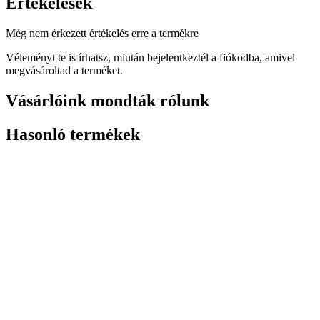
Értékelések
Még nem érkezett értékelés erre a termékre
Véleményt te is írhatsz, miután bejelentkeztél a fiókodba, amivel
megvásároltad a terméket.
Vásárlóink mondták rólunk
Hasonló termékek