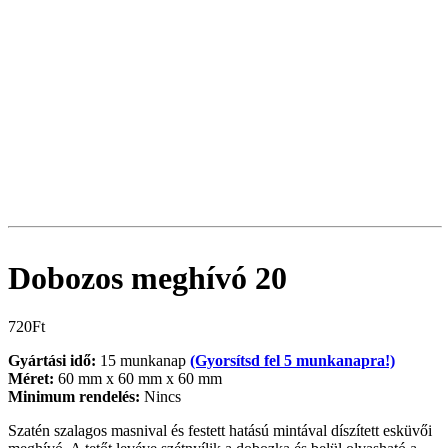
Dobozos meghívó 20
720
Ft
Gyártási idő:
15 munkanap
(Gyorsítsd fel 5 munkanapra!)
Méret:
60 mm x 60 mm x 60 mm
Minimum rendelés:
Nincs
Szatén szalagos masnival és festett hatású mintával díszített esküvői