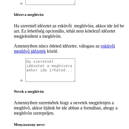
Idézet a meghívón
Ha szeretnél idézetet az esküvői meghívóra, akkor ide írd be
azt. Ez lehetőség opcionális, tehát nem kötelező idézetet
megjeleníteni a meghívón.
Amennyiben nincs ötleted idézetre, válogass az
esküvői
meghívó idézetek
közül.
Nevek a meghívón
Amennyiben szeretnétek hogy a nevetek megjelenjen a
meghívó, akkor írjátok be ide abban a formában, ahogy a
meghívón szerepeljen.
Menyasszony neve: