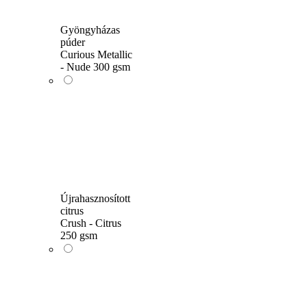
Gyöngyházas
púder
Curious Metallic
- Nude 300 gsm
Újrahasznosított
citrus
Crush - Citrus
250 gsm