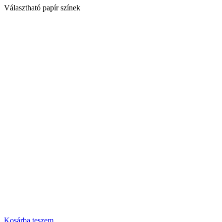
Választható papír színek
Kosárba teszem