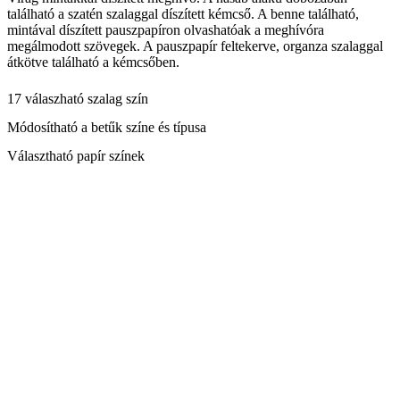
található a szatén szalaggal díszített kémcső. A benne található,
mintával díszített pauszpapíron olvashatóak a meghívóra
megálmodott szövegek. A pauszpapír feltekerve, organza szalaggal
átkötve található a kémcsőben.
17 válaszható szalag szín
Módosítható a betűk színe és típusa
Választható papír színek