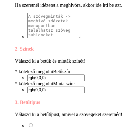
Ha szeretnél idézetet a meghívóra, akkor ide írd be azt.
2. Színek
Válaszd ki a betűk és minták színét!
* kötelező megadni
Betűszín
* kötelező megadni
Minta szín:
3. Betűtípus
Válaszd ki a betűtípust, amivel a szövegeket szeretnéd!