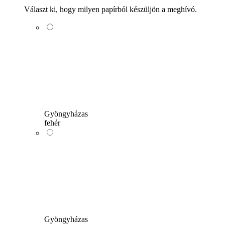
Választ ki, hogy milyen papírból készüljön a meghívó.
Gyöngyházas
fehér
Gyöngyházas