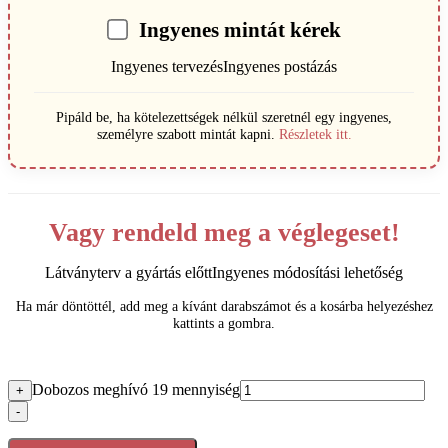
Ingyenes mintát kérek
Ingyenes tervezés
Ingyenes postázás
Pipáld be, ha kötelezettségek nélkül szeretnél egy ingyenes,
személyre szabott mintát kapni.
Részletek itt.
Vagy rendeld meg a véglegeset!
Látványterv a gyártás előtt
Ingyenes módosítási lehetőség
Ha már döntöttél, add meg a kívánt darabszámot és a kosárba helyezéshez
kattints a gombra.
Dobozos meghívó 19 mennyiség
+
-