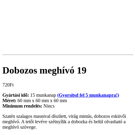
Dobozos meghívó 19
720
Ft
Gyártási idő:
15 munkanap
(Gyorsítsd fel 5 munkanapra!)
Méret:
60 mm x 60 mm x 60 mm
Minimum rendelés:
Nincs
Szatén szalagos masnival díszített, virág mintás, dobozos esküvői
meghívó. A tetőt levéve szétnyílik a dobozka és belül olvasható a
meghívó szövege.