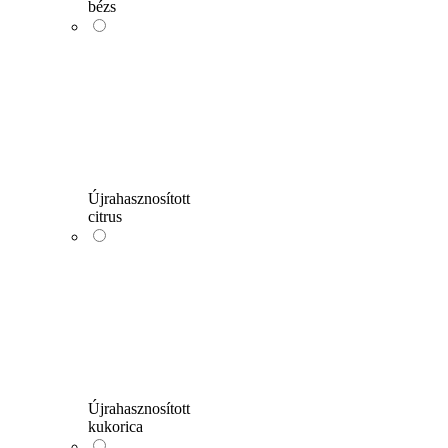
bézs
Újrahasznosított
citrus
Újrahasznosított
kukorica