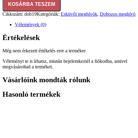
KOSÁRBA TESZEM
Cikkszám:
dob19
Kategóriák:
Esküvői meghívók
,
Dobozos meghívó
Vélemények (0)
Értékelések
Még nem érkezett értékelés erre a termékre
Véleményt te is írhatsz, miután bejelentkeztél a fiókodba, amivel
megvásároltad a terméket.
Vásárlóink mondták rólunk
Hasonló termékek