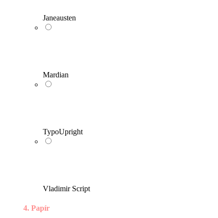
Janeausten
Mardian
TypoUpright
Vladimir Script
4. Papír