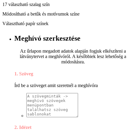
17 válaszható szalag szín
Módosítható a betűk és motívumok színe
Választható papír színek
Meghívó szerkesztése
Az űrlapon megadott adatok alapján fogjuk elkészíteni a
látványtervet a meghívóról. A későbbiek lesz lehetőség a
módosításra.
1. Szöveg
Írd be a szöveget amit szeretnél a meghívóra
2. Idézet