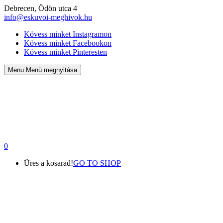
Debrecen, Ödön utca 4
info@eskuvoi-meghivok.hu
Kövess minket Instagramon
Kövess minket Facebookon
Kövess minket Pinteresten
Menu
Menü megnyitása
0
Üres a kosarad!
GO TO SHOP