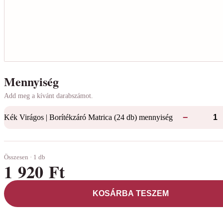
Mennyiség
Add meg a kívánt darabszámot.
−
Kék Virágos | Borítékzáró Matrica (24 db) mennyiség
Összesen · 1 db
1 920 Ft
KOSÁRBA TESZEM