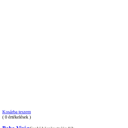
Kosárba teszem
( 0 értékelések )