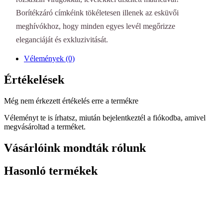
Borítékzáró címkéink tökéletesen illenek az esküvői
meghívókhoz, hogy minden egyes levél megőrizze
eleganciáját és exkluzivitását.
Vélemények (0)
Értékelések
Még nem érkezett értékelés erre a termékre
Véleményt te is írhatsz, miután bejelentkeztél a fiókodba, amivel
megvásároltad a terméket.
Vásárlóink mondták rólunk
Hasonló termékek