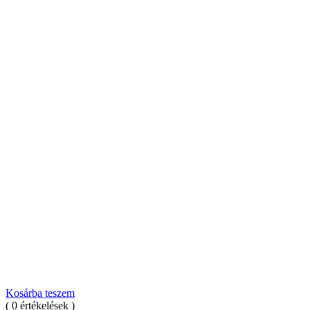
Kosárba teszem
( 0 értékelések )