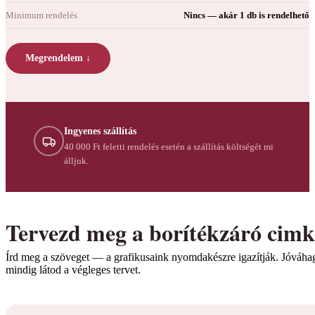
Minimum rendelés
Nincs — akár 1 db is rendelhető
Megrendelem ↓
Ingyenes szállítás
40 000 Ft feletti rendelés esetén a szállítás költségét mi
álljuk.
Tervezd meg a borítékzáró cimk
Írd meg a szöveget — a grafikusaink nyomdakészre igazítják. Jóváhag
mindig látod a végleges tervet.