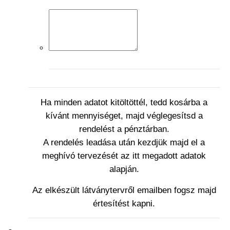
Ha minden adatot kitöltöttél, tedd kosárba a
kívánt mennyiséget, majd véglegesítsd a
rendelést a pénztárban.
A rendelés leadása után kezdjük majd el a
meghívó tervezését az itt megadott adatok
alapján.
Az elkészült látványtervről emailben fogsz majd
értesítést kapni.