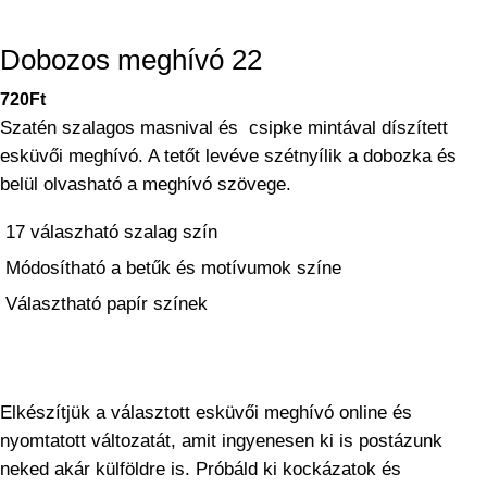
Dobozos meghívó 22
720
Ft
Szatén szalagos masnival és csipke mintával díszített
esküvői meghívó. A tetőt levéve szétnyílik a dobozka és
belül olvasható a meghívó szövege.
17 válaszható szalag szín
Módosítható a betűk és motívumok színe
Választható papír színek
Elkészítjük a választott
esküvői meghívó
online és
nyomtatott változatát, amit
ingyenesen
ki is postázunk
neked akár külföldre is. Próbáld ki
kockázatok és