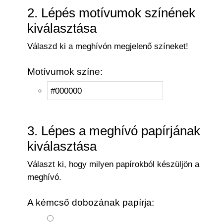
2. Lépés motívumok színének
kiválasztása
Válaszd ki a meghívón megjelenő színeket!
Motívumok színe:
3. Lépes a meghívó papírjának
kiválasztása
Választ ki, hogy milyen papírokból készüljön a
meghívó.
A kémcső dobozának papírja: