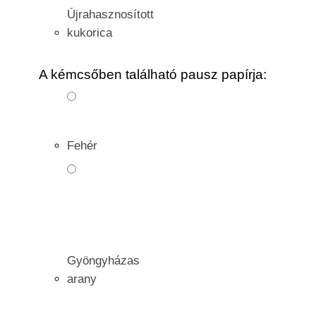
Újrahasznosított
kukorica
A kémcsőben található pausz papírja:
Fehér
Gyöngyházas
arany