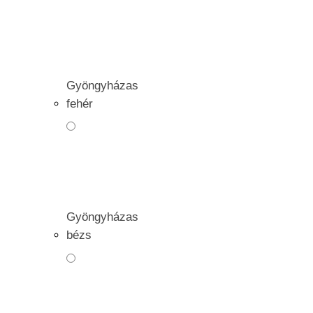
Gyöngyházas
fehér
Gyöngyházas
bézs