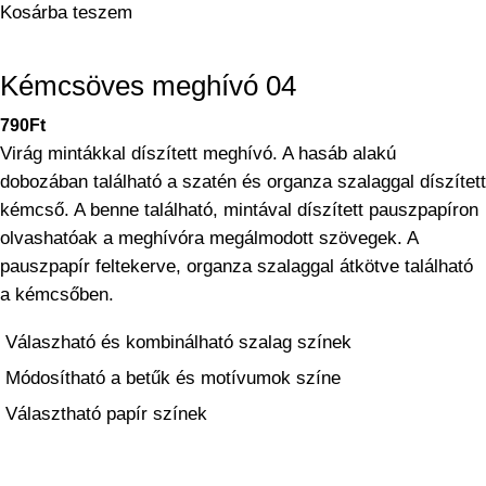
Kosárba teszem
Kémcsöves meghívó 04
790
Ft
Virág mintákkal díszített meghívó. A hasáb alakú
dobozában található a szatén és organza szalaggal díszített
kémcső. A benne található, mintával díszített pauszpapíron
olvashatóak a meghívóra megálmodott szövegek. A
pauszpapír feltekerve, organza szalaggal átkötve található
a kémcsőben.
Válaszható és kombinálható szalag színek
Módosítható a betűk és motívumok színe
Választható papír színek