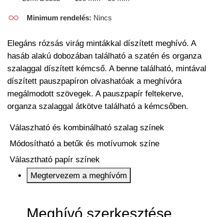
Minimum rendelés:
Nincs
Elegáns rózsás virág mintákkal díszített meghívó. A
hasáb alakú dobozában található a szatén és organza
szalaggal díszített kémcső. A benne található, mintával
díszített pauszpapíron olvashatóak a meghívóra
megálmodott szövegek. A pauszpapír feltekerve,
organza szalaggal átkötve található a kémcsőben.
Válaszható és kombinálható szalag színek
Módosítható a betűk és motívumok színe
Választható papír színek
Megtervezem a meghívóm
Meghívó szerkesztése