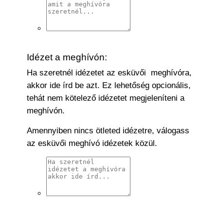
Idézet a meghívón:
Ha szeretnél idézetet az esküvői meghívóra,
akkor ide írd be azt. Ez lehetőség opcionális,
tehát nem kötelező idézetet megjeleníteni a
meghívón.
Amennyiben nincs ötleted idézetre, válogass
az
esküvői meghívó idézetek
közül.