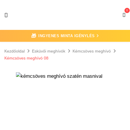
0
🎁
INGYENES MINTA IGÉNYLÉS
Kezdőoldal
Esküvői meghívók
Kémcsöves meghívó
Kémcsöves meghívó 08