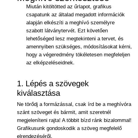
Miután kitöltötted az űrlapot, grafikus
csapatunk az általad megadott információk
alapján elkészíti a meghívó személyre
szabott látványtervét. Ezt követően
lehetőséged lesz megtekinteni a tervet, és
amennyiben szükséges, módosításokat kérni,
hogy a végeredmény tökéletesen megfeleljen
az elképzeléseidnek.
1. Lépés a szövegek
kiválasztása
Ne törődj a formázással, csak írd be a meghívóra
szánt szöveget és bármit, amit szeretnél
megjeleníteni rajta! A többit bízd ránk bizalommal!
Grafikusunk gondoskodik a szöveg megfelelő
elrendezéséről.