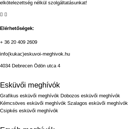
elkötelezettség nélkül
szolgáltatásunkat!
Elérhetőségek:
+ 36 20 409 2609
info(kukac)eskuvoi-meghivok.hu
4034 Debrecen Ödön utca 4
Esküvői meghívók
Grafikus esküvői meghívók
Dobozos esküvői meghívók
Kémcsöves esküvői meghívók
Szalagos esküvői meghívók
Csipkés esküvői meghívók