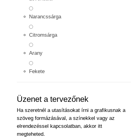
Narancssárga
Citromsárga
Arany
Fekete
Üzenet a tervezőnek
Ha szeretnél a utasításokat írni a grafikusnak a
szöveg formázásával, a színekkel vagy az
elrendezéssel kapcsolatban, akkor itt
megteheted.