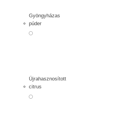
Gyöngyházas
púder
Újrahasznosított
citrus