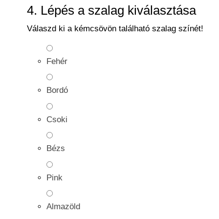
4. Lépés a szalag kiválasztása
Válaszd ki a kémcsövön található szalag színét!
Fehér
Bordó
Csoki
Bézs
Pink
Almazöld