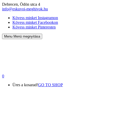
Debrecen, Ödön utca 4
info@eskuvoi-meghivok.hu
Kövess minket Instagramon
Kövess minket Facebookon
Kövess minket Pinteresten
Menu
Menü megnyitása
0
Üres a kosarad!
GO TO SHOP