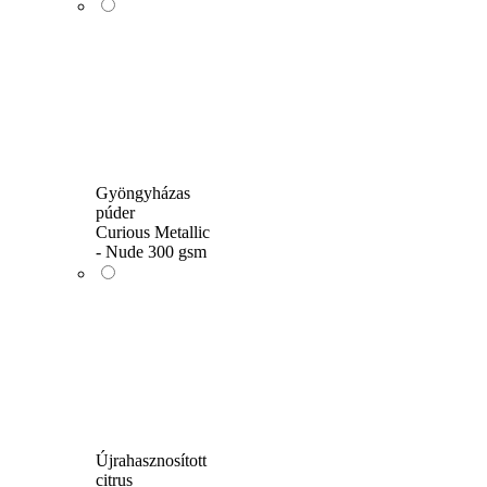
Gyöngyházas
púder
Curious Metallic
- Nude 300 gsm
Újrahasznosított
citrus