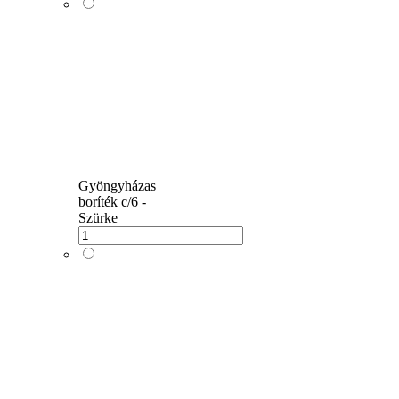
Gyöngyházas
boríték c/6 -
Szürke