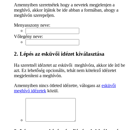
Amennyiben szeretnétek hogy a nevetek megjelenjen a
meghívó, akkor írjátok be ide abban a formában, ahogy a
meghívón szerepeljen.
Menyasszony neve:
Vőlegény neve:
2. Lépés az esküvői idézet kiválasztása
Ha szeretnél idézetet az esküvői meghívóra, akkor ide írd be
azt. Ez lehetőség opcionális, tehát nem kötelező idézetet
megjeleníteni a meghívón.
Amennyiben nincs ötleted idézetre, válogass az
esküvői
meghívó idézetek
közül.