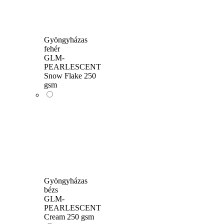
Gyöngyházas
fehér
GLM-
PEARLESCENT
Snow Flake 250
gsm
Gyöngyházas
bézs
GLM-
PEARLESCENT
Cream 250 gsm