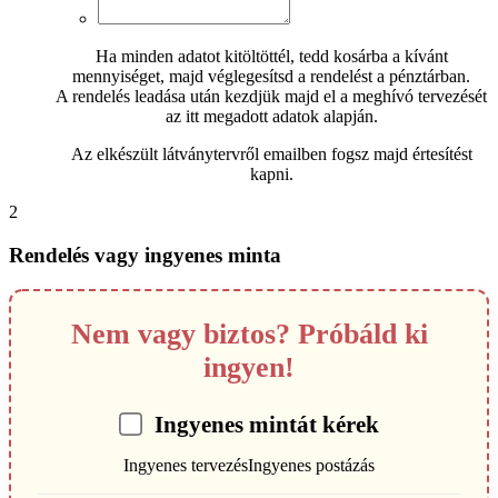
Ha minden adatot kitöltöttél, tedd kosárba a kívánt
mennyiséget, majd véglegesítsd a rendelést a pénztárban.
A rendelés leadása után kezdjük majd el a meghívó tervezését
az itt megadott adatok alapján.
Az elkészült látványtervről emailben fogsz majd értesítést
kapni.
2
Rendelés vagy ingyenes minta
Nem vagy biztos? Próbáld ki
ingyen!
Ingyenes mintát kérek
Ingyenes tervezés
Ingyenes postázás