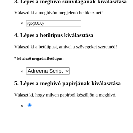
3. Lépes a meghívó színvilágának kiválasztása
Válaszd ki a meghívón megjelenő betűk színét!
4. Lépes a betűtípus kiválasztása
Válaszd ki a betűtípust, amivel a szövegeket szeretnéd!
* kötelező megadni
Betűtípus:
5. Lépes a meghívó papírjának kiválasztása
Választ ki, hogy milyen papírból készüljön a meghívó.