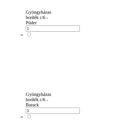
Gyöngyházas
boríték c/6 -
Púder
Gyöngyházas
boríték c/6 -
Barack