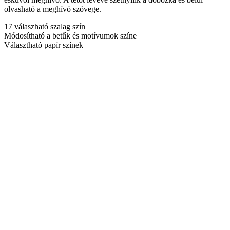
olvasható a meghívó szövege.
17 válaszható szalag szín
Módosítható a betűk és motívumok színe
Választható papír színek