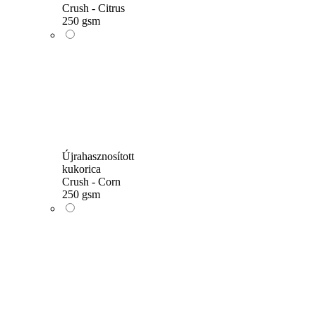
Crush - Citrus
250 gsm
Újrahasznosított
kukorica
Crush - Corn
250 gsm