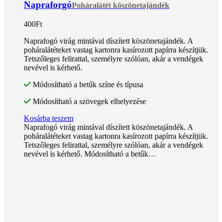
Napraforgó
Poháralátét köszönetajándék
400
Ft
Naprafogó virág mintával díszített köszönetajándék. A
poháralátéteket vastag kartonra kasírozott papírra készítjük.
Tetszőleges felirattal, személyre szólóan, akár a vendégek
nevével is kérhető.
Módosítható a betűk színe és típusa
Módosítható a szövegek elhelyezése
Kosárba teszem
Naprafogó virág mintával díszített köszönetajándék. A
poháralátéteket vastag kartonra kasírozott papírra készítjük.
Tetszőleges felirattal, személyre szólóan, akár a vendégek
nevével is kérhető. Módosítható a betűk…