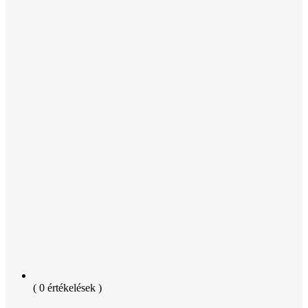
( 0 értékelések )