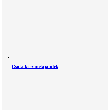
Csoki köszönetajándék