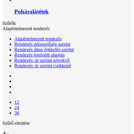
Poháralátétek
Szűrők
Alapértelmezett rendezés
Alapértelmezett rendezés
Rendezés népszerűség szerint
Rendezés átlag értékelés szerint
Rendezés legújabb alapján
Rendezés: ár szerint növekvő
Rendezés: ár szerint csökkenő
12
24
36
Szűrő elrejtése