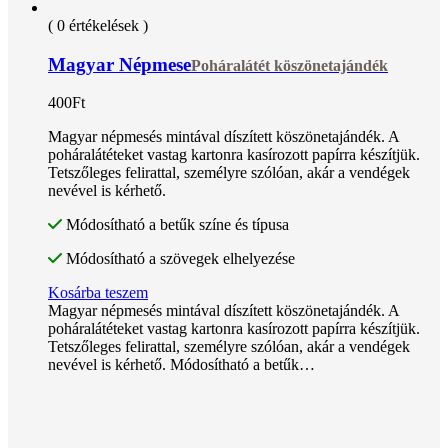
( 0 értékelések )
Magyar Népmese
Poháralátét köszönetajándék
400
Ft
Magyar népmesés mintával díszített köszönetajándék. A
poháralátéteket vastag kartonra kasírozott papírra készítjük.
Tetszőleges felirattal, személyre szólóan, akár a vendégek
nevével is kérhető.
Módosítható a betűk színe és típusa
Módosítható a szövegek elhelyezése
Kosárba teszem
Magyar népmesés mintával díszített köszönetajándék. A
poháralátéteket vastag kartonra kasírozott papírra készítjük.
Tetszőleges felirattal, személyre szólóan, akár a vendégek
nevével is kérhető. Módosítható a betűk…