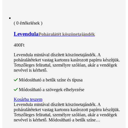
( 0 értékelések )
Levendula
Poháralátét köszönetajándék
400
Ft
Levendula mintával díszített köszönetajándék. A
poháralátéteket vastag kartonra kasírozott papírra készítjük.
Tetszőleges felirattal, személyre szólóan, akár a vendégek
nevével is kérhető.
Módosítható a betűk színe és típusa
Módosítható a szövegek elhelyezése
Kosárba teszem
Levendula mintával díszített köszönetajándék. A
poháralátéteket vastag kartonra kasírozott papírra készítjük.
Tetszőleges felirattal, személyre szólóan, akár a vendégek
nevével is kérhető. Módosítható a betűk színe…