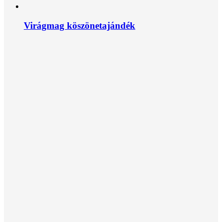
Virágmag köszönetajándék