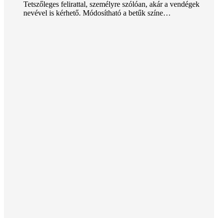
Tetszőleges felirattal, személyre szólóan, akár a vendégek
nevével is kérhető. Módosítható a betűk színe…