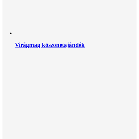
Virágmag köszönetajándék