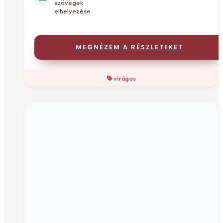
szövegek
elhelyezése
MEGNÉZEM A RÉSZLETEKET
virágos