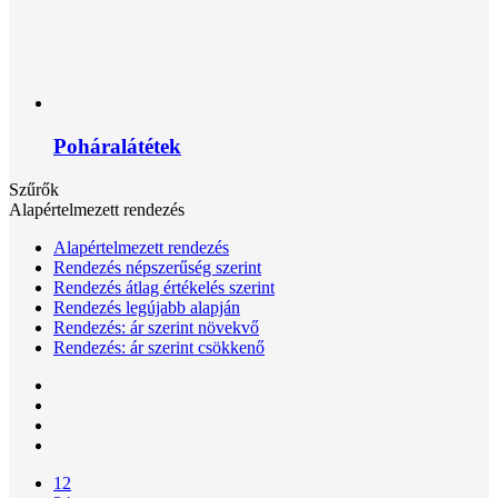
Poháralátétek
Szűrők
Alapértelmezett rendezés
Alapértelmezett rendezés
Rendezés népszerűség szerint
Rendezés átlag értékelés szerint
Rendezés legújabb alapján
Rendezés: ár szerint növekvő
Rendezés: ár szerint csökkenő
12