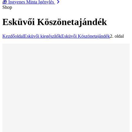
🎁
Ingyenes Minta Igénylés
Shop
Esküvői Köszönetajándék
Kezdőoldal
Esküvői kiegészítők
Esküvői Köszönetajándék
2. oldal