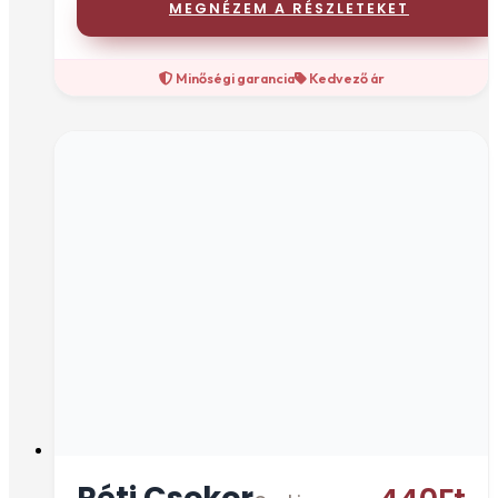
MEGNÉZEM A RÉSZLETEKET
Minőségi garancia
Kedvező ár
Réti Csokor