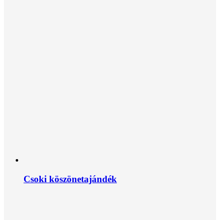
Csoki köszönetajándék