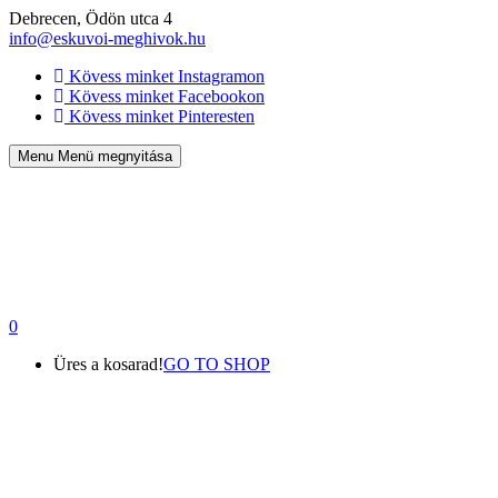
Debrecen, Ödön utca 4
info@eskuvoi-meghivok.hu
Kövess minket Instagramon
Kövess minket Facebookon
Kövess minket Pinteresten
Menu
Menü megnyitása
0
Üres a kosarad!
GO TO SHOP