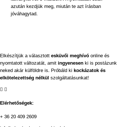
azután kezdjük meg, miután te azt írásban
jóváhagytad.
Elkészítjük a választott
esküvői meghívó
online és
nyomtatott változatát, amit
ingyenesen
ki is postázunk
neked akár külföldre is. Próbáld ki
kockázatok és
elkötelezettség nélkül
szolgáltatásunkat!
Elérhetőségek:
+ 36 20 409 2609