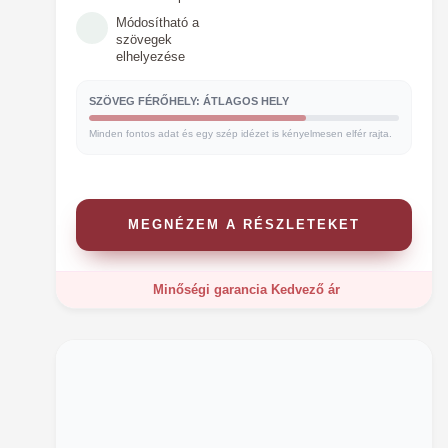
Módosítható a
szövegek
elhelyezése
SZÖVEG FÉRŐHELY: ÁTLAGOS HELY
Minden fontos adat és egy szép idézet is kényelmesen elfér rajta.
MEGNÉZEM A RÉSZLETEKET
Minőségi garancia
Kedvező ár