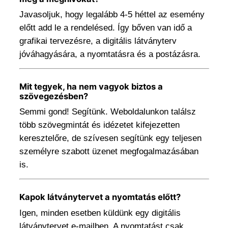
Javasoljuk, hogy legalább 4-5 héttel az esemény
előtt add le a rendelésed. Így bőven van idő a
grafikai tervezésre, a digitális látványterv
jóváhagyására, a nyomtatásra és a postázásra.
Mit tegyek, ha nem vagyok biztos a
szövegezésben?
Semmi gond! Segítünk. Weboldalunkon találsz
több szövegmintát és idézetet kifejezetten
keresztelőre, de szívesen segítünk egy teljesen
személyre szabott üzenet megfogalmazásában
is.
Kapok látványtervet a nyomtatás előtt?
Igen, minden esetben küldünk egy digitális
látványtervet e-mailben. A nyomtatást csak