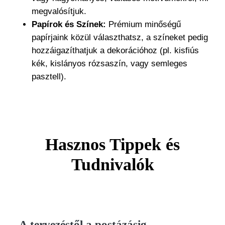
megvalósítjuk.
Papírok és Színek:
Prémium minőségű
papírjaink közül választhatsz, a színeket pedig
hozzáigazíthatjuk a dekorációhoz (pl. kisfiús
kék, kislányos rózsaszín, vagy semleges
pasztell).
Hasznos Tippek és
Tudnivalók
A tervezéstől a postázásig