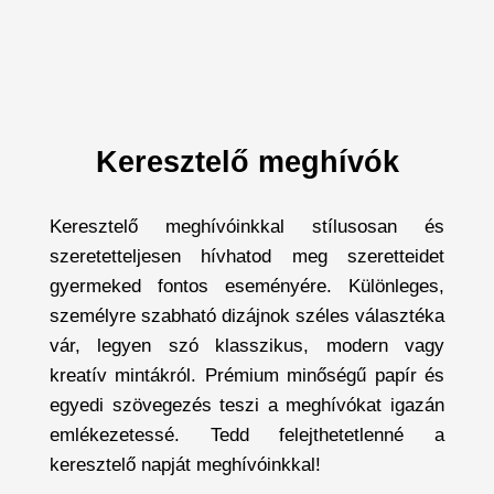
Keresztelő meghívók
Keresztelő meghívóinkkal stílusosan és
szeretetteljesen hívhatod meg szeretteidet
gyermeked fontos eseményére. Különleges,
személyre szabható dizájnok széles választéka
vár, legyen szó klasszikus, modern vagy
kreatív mintákról. Prémium minőségű papír és
egyedi szövegezés teszi a meghívókat igazán
emlékezetessé. Tedd felejthetetlenné a
keresztelő napját meghívóinkkal!