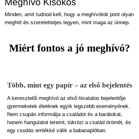
Meghívó Kisokos
Minden, amit tudnod kell, hogy a meghívótok pont olyan
meghitt és szeretetteljes legyen, mint maga az ünnep.
Miért fontos a jó meghívó?
Több, mint egy papír – az első bejelentés
A keresztelői meghívó az első hivatalos bejelentője
gyermeketek életének egyik legszebb eseményének.
Nem csupán informálja a családot és a barátokat,
hanem hangulatot teremt, tükrözi a család örömét, és
egy csodás emlékké válik a babanaplóban.