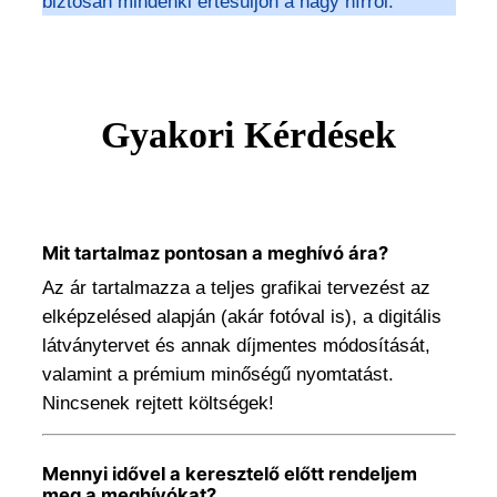
biztosan mindenki értesüljön a nagy hírről.
Gyakori Kérdések
Mit tartalmaz pontosan a meghívó ára?
Az ár tartalmazza a teljes grafikai tervezést az
elképzelésed alapján (akár fotóval is), a digitális
látványtervet és annak díjmentes módosítását,
valamint a prémium minőségű nyomtatást.
Nincsenek rejtett költségek!
Mennyi idővel a keresztelő előtt rendeljem
meg a meghívókat?