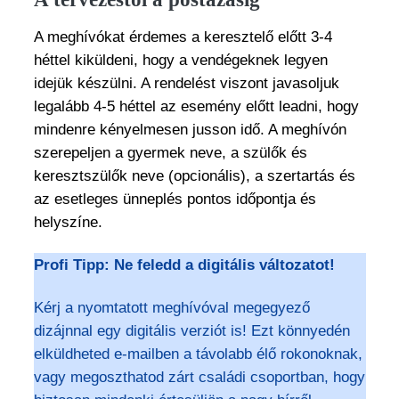
A meghívókat érdemes a keresztelő előtt 3-4
héttel kiküldeni, hogy a vendégeknek legyen
idejük készülni. A rendelést viszont javasoljuk
legalább 4-5 héttel az esemény előtt leadni, hogy
mindenre kényelmesen jusson idő. A meghívón
szerepeljen a gyermek neve, a szülők és
keresztszülők neve (opcionális), a szertartás és
az esetleges ünneplés pontos időpontja és
helyszíne.
Profi Tipp: Ne feledd a digitális változatot!
Kérj a nyomtatott meghívóval megegyező
dizájnnal egy digitális verziót is! Ezt könnyedén
elküldheted e-mailben a távolabb élő rokonoknak,
vagy megoszthatod zárt családi csoportban, hogy