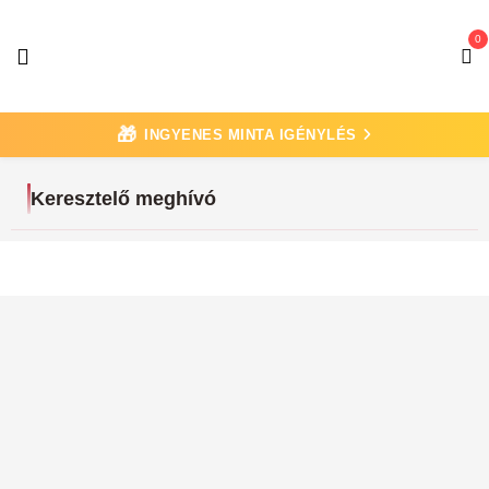
0
🎁
INGYENES MINTA IGÉNYLÉS
Keresztelő meghívó