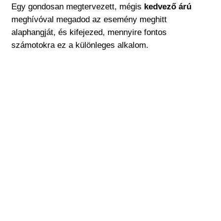
Egy gondosan megtervezett, mégis
kedvező árú
meghívóval megadod az esemény meghitt
alaphangját, és kifejezed, mennyire fontos
számotokra ez a különleges alkalom.